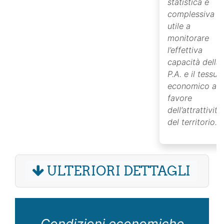
statistica e
complessiva
utile a
monitorare
l’effettiva
capacità della
P.A. e il tessut
economico a
favore
dell’attrattività
del territorio.
ULTERIORI DETTAGLI
Condizioni economiche