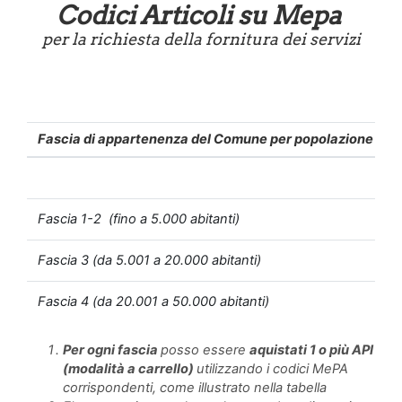
Codici Articoli su Mepa
per la richiesta della fornitura dei servizi
Fascia di appartenenza del Comune per popolazione
A
C
Fascia 1-2 (fino a 5.000 abitanti)
"
Fascia 3 (da 5.001 a 20.000 abitanti)
"
Fascia 4 (da 20.001 a 50.000 abitanti)
"
Per ogni fascia
posso essere
aquistati 1 o più API
(modalità a carrello)
utilizzando i codici MePA
corrispondenti, come illustrato nella tabella