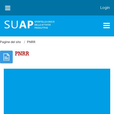
Vai al contenuto principale
Login
Pagine del sito
PNRR
PNRR