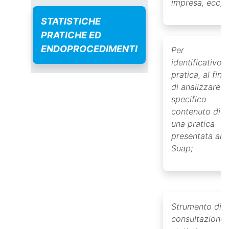
impresa, ecc;
STATISTICHE
PRATICHE ED
ENDOPROCEDIMENTI
Per
identificativo
pratica, al fine
di analizzare l
specifico
contenuto di
una pratica
presentata al
Suap;
Strumento di
consultazione