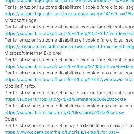
https://support.google.com/chrome/answer/95647?co=GENI
Per le istruzioni su come disabilitare i cookie fare clic sul seg
https://support.google.com/accounts/answer/61416?co=GEN
Microsoft Edge
Per le istruzioni su come eliminare i cookie fare clic sul segu
https://support.microsoft.com/it-it/help/4027947/windows-d
Per le istruzioni su come disabilitare i cookie fare clic sul seg
https://privacy.microsoft.com/it-it/windows-10-microsoft-ed
Microsoft Internet Explorer
Per le istruzioni su come eliminare i cookie fare clic sul segu
https://support.microsoft.com/it-it/help/278835/how-to-dele
Per le istruzioni su come disabilitare i cookie fare clic sul seg
https://support.microsoft.com/it-it/help/17442/windows-int
Mozilla Firefox
Per le istruzioni su come eliminare i cookie fare clic sul segu
https://support.mozilla.org/it/kb/Eliminare%20i%20cookie
Per le istruzioni su come disabilitare i cookie fare clic sul seg
https://support.mozilla.org/it/kb/Bloccare%20i%20cookie
Opera
Per le istruzioni su come eliminare o disabilitare i cookie fare
https://www.opera.com/help/tutorials/security/privacy/