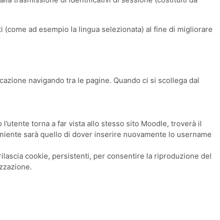
ati (come ad esempio la lingua selezionata) al fine di migliorare
ticazione navigando tra le pagine. Quando ci si scollega dal
utente torna a far vista allo stesso sito Moodle, troverà il
veniente sarà quello di dover inserire nuovamente lo username
ilascia cookie, persistenti, per consentire la riproduzione del
izzazione.