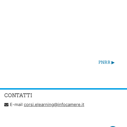
PNRR ▶︎
CONTATTI
E-mail
corsi.elearning@infocamere.it