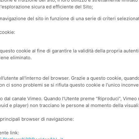
'esplorazione sicura ed efficiente del Sito;
a navigazione del sito in funzione di una serie di criteri selezion
 cookie:
uesto cookie al fine di garantire la validità della propria auten
iene eliminato.
utente all'interno del browser. Grazie a questo cookie, quando l’
on ci sono problemi se si rifiuta questo cookie e l'unico incon
deo dal canale Vimeo. Quando l’Utente preme “Riproduci”, Vimeo r
i vuid e player) non tracciano le persone al momento della visual
 principali browser di navigazione:
ente link: