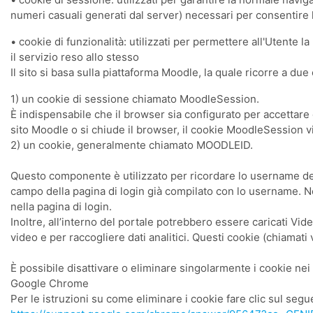
numeri casuali generati dal server) necessari per consentire l
• cookie di funzionalità: utilizzati per permettere all'Utente l
il servizio reso allo stesso
Il sito si basa sulla piattaforma Moodle, la quale ricorre a due
1) un cookie di sessione chiamato MoodleSession.
È indispensabile che il browser sia configurato per accettare q
sito Moodle o si chiude il browser, il cookie MoodleSession v
2) un cookie, generalmente chiamato MOODLEID.
Questo componente è utilizzato per ricordare lo username dell’
campo della pagina di login già compilato con lo username. N
nella pagina di login.
Inoltre, all’interno del portale potrebbero essere caricati Vi
video e per raccogliere dati analitici. Questi cookie (chiamat
È possibile disattivare o eliminare singolarmente i cookie nei
Google Chrome
Per le istruzioni su come eliminare i cookie fare clic sul segu